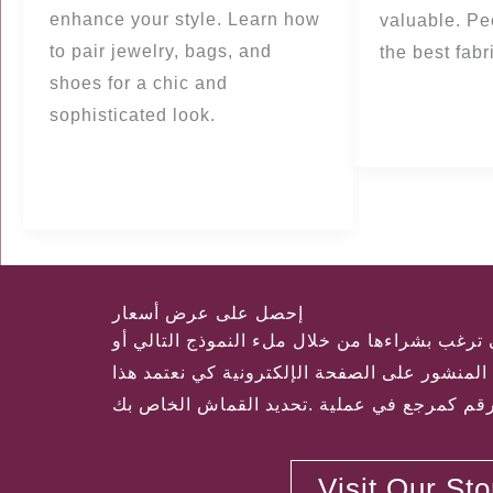
enhance your style. Learn how
valuable. Pe
to pair jewelry, bags, and
the best fabr
shoes for a chic and
ة المزيد »
sophisticated look.
قراءة المزيد »
إحصل على عرض أسعار
ترغب بشراءها من خلال ملء النموذج التالي أو
لمنشور على الصفحة الإلكترونية كي نعتمد هذا
رقم كمرجع في عملية .تحديد القماش الخاص بك
Visit Our St