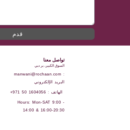
قدم
تواصل معنا
السوق الكبير، بر دبي
manwani@rochaan.com :
البريد الإلكتروني
+971 50 1604056 : الهاتف
Hours: Mon-SAT 9:00 -
14:00 & 16:00-20:30